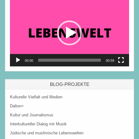
Video-
Player
00:00
00:59
BLOG-PROJEKTE
Kulturelle Vielfalt und Medien
Dalton+
Kultur und Journalismus
Interkultureller Dialog mit Musik
Jüdische und muslimische Lebenswelten