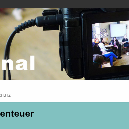
ADO Journal
mit Schüler*innen des Albrecht-
CHUTZ
enteuer