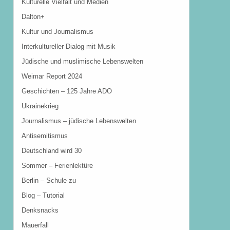
Kulturelle Vielfalt und Medien
Dalton+
Kultur und Journalismus
Interkultureller Dialog mit Musik
Jüdische und muslimische Lebenswelten
Weimar Report 2024
Geschichten – 125 Jahre ADO
Ukrainekrieg
Journalismus – jüdische Lebenswelten
Antisemitismus
Deutschland wird 30
Sommer – Ferienlektüre
Berlin – Schule zu
Blog – Tutorial
Denksnacks
Mauerfall