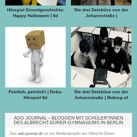
Hörspiel Gruselgeschichte:
Die drei Detektive von der
Happy Halloween | 8d
Johannstraße |
Livehörspiel 8c
Peinlich, peinlich! | Doku-
Die drei Detektive von der
Hörspiel 8d
Johannstraße | Making-of
ADO JOURNAL – BLOGGEN MIT SCHÜLER*INNEN
DES ALBRECHT-DÜRER-GYMNASIUMS IN BERLIN
Das
ado-journal.de
ist ein Medienprojekt am Albrecht-Dürer-