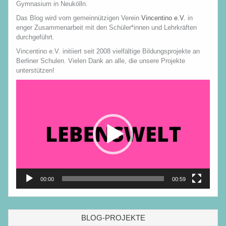
Gymnasium in Neukölln.
Das Blog wird vom gemeinnützigen Verein
Vincentino e.V.
in
enger Zusammenarbeit mit den Schüler*innen und Lehrkräften
durchgeführt.
Vincentino e.V. initiiert seit 2008 vielfältige Bildungsprojekte an
Berliner Schulen. Vielen Dank an alle, die unsere Projekte
unterstützen!
Video-
Player
00:00
00:59
BLOG-PROJEKTE