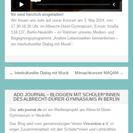
Ihr seid herzlich eingeladen!
Wir freuen uns sehr auf unser Konzert am 3. Mai 2024,
von
17.30-18:30 Uhr, im Albrecht-Dürer-Gymnasium, Emser Straße
134-137, Berlin-Neukölln – im Rahmen unseres Medien- und
Begegnungsprogramms „Andere Lebenswelten kennenlernen –
ein interkultureller Dialog mit Musik“
.
Beitragsnavigation
← Interkultureller Dialog mit Musik
Mitmachkonzert MAQAM →
ADO JOURNAL – BLOGGEN MIT SCHÜLER*INNEN
DES ALBRECHT-DÜRER-GYMNASIUMS IN BERLIN
Das
ado-journal.de
ist ein Medienprojekt am Albrecht-Dürer-
Gymnasium in Neukölln.
Das Blog wird vom gemeinnützigen Verein
Vincentino e.V.
in
enger Zusammenarbeit mit den Schüler*innen und Lehrkräften