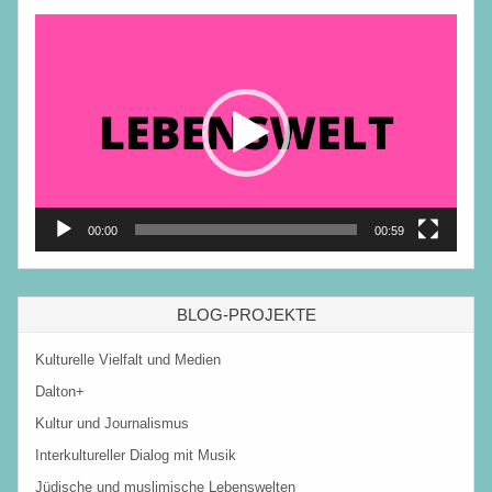
Video-
Player
00:00
00:59
BLOG-PROJEKTE
Kulturelle Vielfalt und Medien
Dalton+
Kultur und Journalismus
Interkultureller Dialog mit Musik
Jüdische und muslimische Lebenswelten