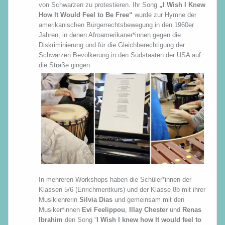
von Schwarzen zu protestieren. Ihr Song
„I Wish I Knew
How It Would Feel to Be Free“
wurde zur Hymne der
amerikanischen Bürgerrechtsbewegung in den 1960er
Jahren, in denen Afroamerikaner*innen gegen die
Diskriminierung und für die Gleichberechtigung der
Schwarzen Bevölkerung in den Südstaaten der USA auf
die Straße gingen.
In mehreren Workshops haben die Schüler*innen der
Klassen 5/6 (Enrichmentkurs) und der Klasse 8b mit ihrer
Musiklehrerin
Silvia Dias
und gemeinsam mit den
Musiker*innen
Evi Feelippou
,
Illay Chester
und
Renas
Ibrahim
den Song “
I Wish I knew how It would feel to