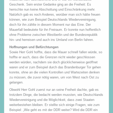
Geschenk. Sein erster Gedanke ging an die Freiheit: Es
herrschte nun keine Abschottung und Einschränkung mehr.
Natürlich gab es noch Anderes, worüber man sich hätte freuen
können, wie zum Beispiel Deutschlands Wiedervereinigung,
doch für ihn zählte in diesem Moment nur das Eine. Der
Mauerfall bedeutete für ihn Freiraum. Er konnte nun hoffentlich
ohne Probleme zwischen Westberlin und der Bundesrepublik
hin- und herreisen und auch ins Umland von Berlin fahren.
Hoffnungen und Befürchtungen
Sowie Herr Gohl hoffte, dass die Mauer schnell fallen würde, so
hoffte er auch, dass die Grenzen nicht wieder geschlossen
werden würden, nachdem sie doch glücklicherweise geöffnet
waren und er zum Beispiel durch das Brandenburger Tor gehen
konnte, ohne an die vielen Kontrollen und Wartezeiten denken
zu müssen, die zuvor nötig waren, um von West nach Ost zu
gelangen.
Obwohl Herr Gohl zuerst nur an seine Freiheit dachte, gab es
trotzdem Dinge, die bedacht werden mussten, wie Deutschlands
Wiedervereinigung und die Möglichkeit, dass zwei Staaten
weiterbestehen bleiben. Er stellte sich einige Fragen, wie zum
Beispiel: „Wie geht es mit der DDR weiter? Wird die DDR ein