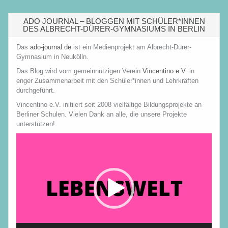
ADO JOURNAL – BLOGGEN MIT SCHÜLER*INNEN
DES ALBRECHT-DÜRER-GYMNASIUMS IN BERLIN
Das
ado-journal.de
ist ein Medienprojekt am Albrecht-Dürer-
Gymnasium in Neukölln.
Das Blog wird vom gemeinnützigen Verein
Vincentino e.V.
in
enger Zusammenarbeit mit den Schüler*innen und Lehrkräften
durchgeführt.
Vincentino e.V. initiiert seit 2008 vielfältige Bildungsprojekte an
Berliner Schulen. Vielen Dank an alle, die unsere Projekte
unterstützen!
Video-
Player