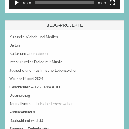
00:00
00:59
BLOG-PROJEKTE
Kulturelle Vielfalt und Medien
Dalton+
Kultur und Journalismus
Interkultureller Dialog mit Musik
Jüdische und muslimische Lebenswelten
Weimar Report 2024
Geschichten – 125 Jahre ADO
Ukrainekrieg
Journalismus – jüdische Lebenswelten
Antisemitismus
Deutschland wird 30
Sommer – Ferienlektüre