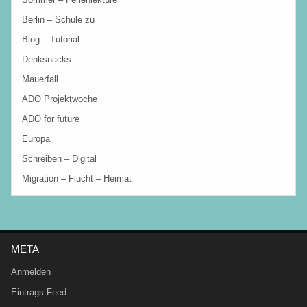
Berlin – Schule zu
Blog – Tutorial
Denksnacks
Mauerfall
ADO Projektwoche
ADO for future
Europa
Schreiben – Digital
Migration – Flucht – Heimat
META
Anmelden
Eintrags-Feed