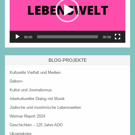
00:00
00:59
BLOG-PROJEKTE
Kulturelle Vielfalt und Medien
Dalton+
Kultur und Journalismus
Interkultureller Dialog mit Musik
Jüdische und muslimische Lebenswelten
Weimar Report 2024
Geschichten – 125 Jahre ADO
Ukrainekrieg