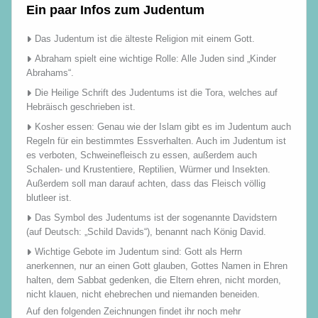
Ein paar Infos zum Judentum
Das Judentum ist die älteste Religion mit einem Gott.
Abraham spielt eine wichtige Rolle: Alle Juden sind „Kinder
Abrahams“.
Die Heilige Schrift des Judentums ist die Tora, welches auf
Hebräisch geschrieben ist.
Kosher essen: Genau wie der Islam gibt es im Judentum auch
Regeln für ein bestimmtes Essverhalten. Auch im Judentum ist
es verboten, Schweinefleisch zu essen, außerdem auch
Schalen- und Krustentiere, Reptilien, Würmer und Insekten.
Außerdem soll man darauf achten, dass das Fleisch völlig
blutleer ist.
Das Symbol des Judentums ist der sogenannte Davidstern
(auf Deutsch: „Schild Davids“), benannt nach König David.
Wichtige Gebote im Judentum sind: Gott als Herrn
anerkennen, nur an einen Gott glauben, Gottes Namen in Ehren
halten, dem Sabbat gedenken, die Eltern ehren, nicht morden,
nicht klauen, nicht ehebrechen und niemanden beneiden.
Auf den folgenden Zeichnungen findet ihr noch mehr