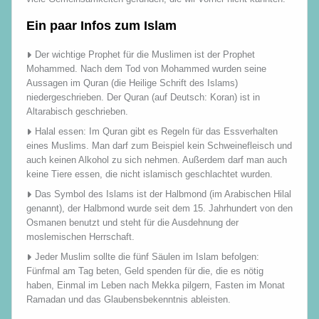
Ein paar Infos zum Islam
Der wichtige Prophet für die Muslimen ist der Prophet
Mohammed. Nach dem Tod von Mohammed wurden seine
Aussagen im Quran (die Heilige Schrift des Islams)
niedergeschrieben. Der Quran (auf Deutsch: Koran) ist in
Altarabisch geschrieben.
Halal essen: Im Quran gibt es Regeln für das Essverhalten
eines Muslims. Man darf zum Beispiel kein Schweinefleisch und
auch keinen Alkohol zu sich nehmen. Außerdem darf man auch
keine Tiere essen, die nicht islamisch geschlachtet wurden.
Das Symbol des Islams ist der Halbmond (im Arabischen Hilal
genannt), der Halbmond wurde seit dem 15. Jahrhundert von den
Osmanen benutzt und steht für die Ausdehnung der
moslemischen Herrschaft.
Jeder Muslim sollte die fünf Säulen im Islam befolgen:
Fünfmal am Tag beten, Geld spenden für die, die es nötig
haben, Einmal im Leben nach Mekka pilgern, Fasten im Monat
Ramadan und das Glaubensbekenntnis ableisten.