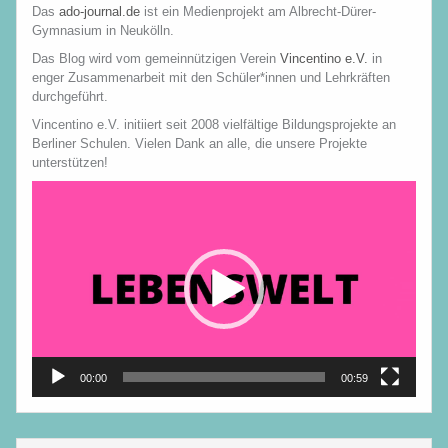
Das
ado-journal.de
ist ein Medienprojekt am Albrecht-Dürer-
Gymnasium in Neukölln.
Das Blog wird vom gemeinnützigen Verein
Vincentino e.V.
in
enger Zusammenarbeit mit den Schüler*innen und Lehrkräften
durchgeführt.
Vincentino e.V. initiiert seit 2008 vielfältige Bildungsprojekte an
Berliner Schulen. Vielen Dank an alle, die unsere Projekte
unterstützen!
Video-
Player
00:00
00:59