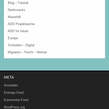
Blog – Tutorial
Denksnacks
Mauerfall
ADO Projektwoche
ADO for future
Europa
Schreiben – Digital
Migration – Flucht – Heimat
META
Anmelden
Eintrags-Feed
Kommentar-Feed
WordPress.org