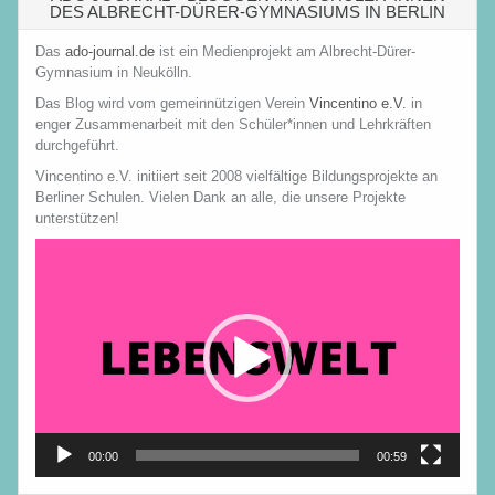
DES ALBRECHT-DÜRER-GYMNASIUMS IN BERLIN
Das
ado-journal.de
ist ein Medienprojekt am Albrecht-Dürer-
Gymnasium in Neukölln.
Das Blog wird vom gemeinnützigen Verein
Vincentino e.V.
in
enger Zusammenarbeit mit den Schüler*innen und Lehrkräften
durchgeführt.
Vincentino e.V. initiiert seit 2008 vielfältige Bildungsprojekte an
Berliner Schulen. Vielen Dank an alle, die unsere Projekte
unterstützen!
Video-
Player
00:00
00:59