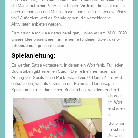
die Musik auf einer Party nicht fehlen. Vielleicht beteiligt sich ja
auch jemand aus den Musikklassen und spielt uns was schönes
vor? Außerdem wird es Stände geben, die verschiedene
Aktivitäten anbieten werden.
Damit sich auch viele daran beteiligen, wollen wir am 24.01.2020
unsere Idee präsentieren: mit einem erfundenen Spiel, das wir
„Beende es!“
genannt haben.
Spielanleitung:
Es werden Sätze vorgestellt, in denen ein Wort fehlt. Für jeden
Buchstaben gibt es einen Strich. Die Teilnehmer haben am
Anfang des Spiels einen Punktestand von 0. Durch Zufall wird
entschieden, wer als erstes an der Reihe ist. Der besagte
Spieler nennt uns dann einen Buchstaben, von
dem er denkt,
dass er
im Wort
enthalten
ist.
Bei einer
falschen
Antwort