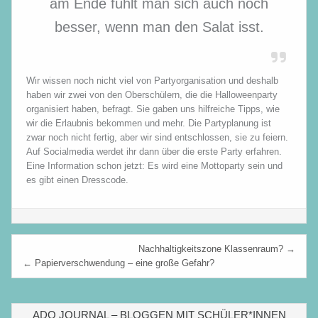
am Ende fühlt man sich auch noch
besser, wenn man den Salat isst.
Wir wissen noch nicht viel von Partyorganisation und deshalb
haben wir zwei von den Oberschülern, die die Halloweenparty
organisiert haben, befragt. Sie gaben uns hilfreiche Tipps, wie
wir die Erlaubnis bekommen und mehr. Die Partyplanung ist
zwar noch nicht fertig, aber wir sind entschlossen, sie zu feiern.
Auf Socialmedia werdet ihr dann über die erste Party erfahren.
Eine Information schon jetzt: Es wird eine Mottoparty sein und
es gibt einen Dresscode.
Beitragsnavigation
Nachhaltigkeitszone Klassenraum? →
← Papierverschwendung – eine große Gefahr?
ADO JOURNAL – BLOGGEN MIT SCHÜLER*INNEN