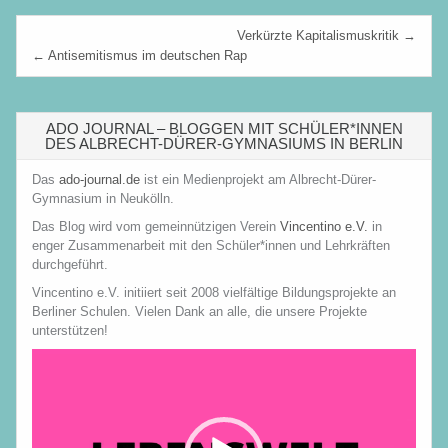
Beitragsnavigation
Verkürzte Kapitalismuskritik →
← Antisemitismus im deutschen Rap
ADO JOURNAL – BLOGGEN MIT SCHÜLER*INNEN
DES ALBRECHT-DÜRER-GYMNASIUMS IN BERLIN
Das
ado-journal.de
ist ein Medienprojekt am Albrecht-Dürer-
Gymnasium in Neukölln.
Das Blog wird vom gemeinnützigen Verein
Vincentino e.V.
in
enger Zusammenarbeit mit den Schüler*innen und Lehrkräften
durchgeführt.
Vincentino e.V. initiiert seit 2008 vielfältige Bildungsprojekte an
Berliner Schulen. Vielen Dank an alle, die unsere Projekte
unterstützen!
Video-
Player