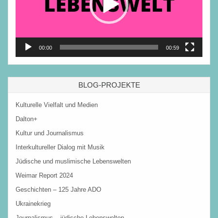
00:00
00:59
BLOG-PROJEKTE
Kulturelle Vielfalt und Medien
Dalton+
Kultur und Journalismus
Interkultureller Dialog mit Musik
Jüdische und muslimische Lebenswelten
Weimar Report 2024
Geschichten – 125 Jahre ADO
Ukrainekrieg
Journalismus – jüdische Lebenswelten