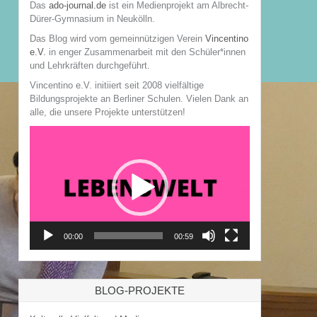
Das
ado-journal.de
ist ein Medienprojekt am Albrecht-
Dürer-Gymnasium in Neukölln.
Das Blog wird vom gemeinnützigen Verein
Vincentino
e.V.
in enger Zusammenarbeit mit den Schüler*innen
und Lehrkräften durchgeführt.
Vincentino e.V. initiiert seit 2008 vielfältige
Bildungsprojekte an Berliner Schulen. Vielen Dank an
alle, die unsere Projekte unterstützen!
Video-
Player
00:00
00:59
BLOG-PROJEKTE