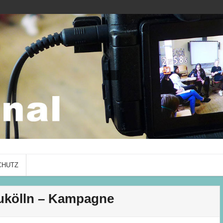
ADO Journal
mit Schüler*innen des Albrecht-
CHUTZ
eukölln – Kampagne