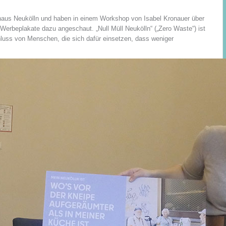
haus Neukölln und haben in einem Workshop von Isabel Kronauer über
erbeplakate dazu angeschaut. „Null Müll Neukölln“ („Zero Waste“) ist
uss von Menschen, die sich dafür einsetzen, dass weniger