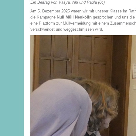
Ein Beitrag von Vasya, Nhi und Paula (8c)
Am 5. Dezember 2025 waren wir mit unserer Klasse im Rat
die Kampagne
Null Müll Neukölln
gesprochen und uns die W
eine Plattform zur Müllvermeidung mit einem Zusammenschl
verschwendet und weggeschmissen wird.