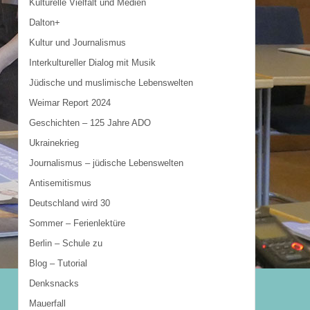
Kulturelle Vielfalt und Medien
Dalton+
Kultur und Journalismus
Interkultureller Dialog mit Musik
Jüdische und muslimische Lebenswelten
Weimar Report 2024
Geschichten – 125 Jahre ADO
Ukrainekrieg
Journalismus – jüdische Lebenswelten
Antisemitismus
Deutschland wird 30
Sommer – Ferienlektüre
Berlin – Schule zu
Blog – Tutorial
Denksnacks
Mauerfall