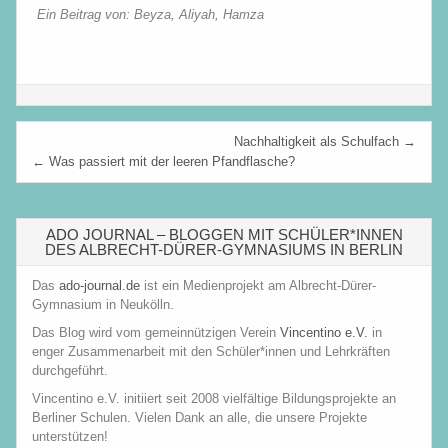
Ein Beitrag von: Beyza, Aliyah, Hamza
Beitragsnavigation
Nachhaltigkeit als Schulfach →
← Was passiert mit der leeren Pfandflasche?
ADO JOURNAL – BLOGGEN MIT SCHÜLER*INNEN
DES ALBRECHT-DÜRER-GYMNASIUMS IN BERLIN
Das
ado-journal.de
ist ein Medienprojekt am Albrecht-Dürer-
Gymnasium in Neukölln.
Das Blog wird vom gemeinnützigen Verein
Vincentino e.V.
in
enger Zusammenarbeit mit den Schüler*innen und Lehrkräften
durchgeführt.
Vincentino e.V. initiiert seit 2008 vielfältige Bildungsprojekte an
Berliner Schulen. Vielen Dank an alle, die unsere Projekte
unterstützen!