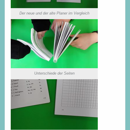
Der neue und der alte Planer im Vergleich
Unterschiede der Seiten