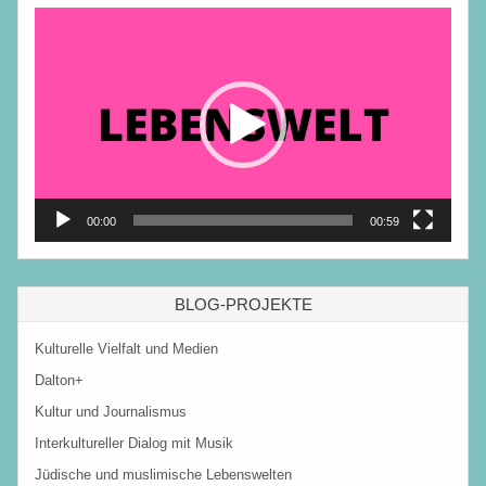
Video-
Player
00:00
00:59
BLOG-PROJEKTE
Kulturelle Vielfalt und Medien
Dalton+
Kultur und Journalismus
Interkultureller Dialog mit Musik
Jüdische und muslimische Lebenswelten