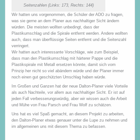
Seitenzahlen (Links: 173, Rechts: 144)
Wir hatten uns vorgenommen, die Schüler der ADO zu fragen,
was sie gerne an dem Planer aus nachhaltiger Sicht ändern
würden. Die meisten wollten unbedingt, dass der
Plastikumschlag und die Spirale entfernt werden. Andere wollten
auch, dass man überflüssige Seiten entfernt und die Seitenzahl
verringert.
Wir hatten auch interessante Vorschläge, wie zum Beispiel,
dass man den Plastikumschlag mit härterer Pappe und die
Plastikspirale mit Metall ersetzen könnte, damit sich vom
Prinzip her nicht so viel abändern würde und der Planer immer
noch einen gut geschützten Umschlag haben würde.
Im Großen und Ganzen hat der neue Dalton-Planer viele Vorteile
als auch Nachteile, vor allem aus nachhaltiger Sicht. Er ist auf
jeden Fall verbesserungswürdig, aber wir wissen auch die Arbeit
und Mühe von Frau Parsch und Frau Wolf zu schätzen.
Uns hat es viel Spaß gemacht, an diesem Projekt zu arbeiten,
den Dalton-Planer etwas genauer unter die Lupe zu nehmen und
im allgemeinen uns mit diesem Thema zu befassen.