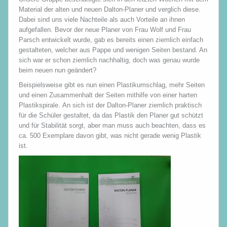
Material der alten und neuen Dalton-Planer und verglich diese.
Dabei sind uns viele Nachteile als auch Vorteile an ihnen
aufgefallen. Bevor der neue Planer von Frau Wolf und Frau
Parsch entwickelt wurde, gab es bereits einen ziemlich einfach
gestalteten, welcher aus Pappe und wenigen Seiten bestand. An
sich war er schon ziemlich nachhaltig, doch was genau wurde
beim neuen nun geändert?
Beispielsweise gibt es nun einen Plastikumschlag, mehr Seiten
und einen Zusammenhalt der Seiten mithilfe von einer harten
Plastikspirale. An sich ist der Dalton-Planer ziemlich praktisch
für die Schüler gestaltet, da das Plastik den Planer gut schützt
und für Stabilität sorgt, aber man muss auch beachten, dass es
ca. 500 Exemplare davon gibt, was nicht gerade wenig Plastik
ist.