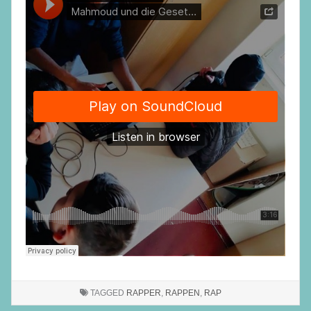
TAGGED
RAPPER
,
RAPPEN
,
RAP