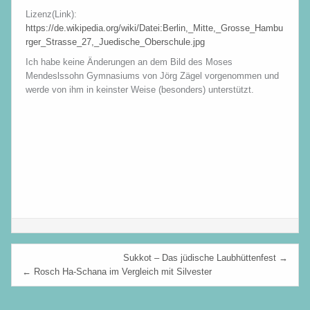
Lizenz(Link):
https://de.wikipedia.org/wiki/Datei:Berlin,_Mitte,_Grosse_Hambu
rger_Strasse_27,_Juedische_Oberschule.jpg
Ich habe keine Änderungen an dem Bild des Moses
Mendeslssohn Gymnasiums von Jörg Zägel vorgenommen und
werde von ihm in keinster Weise (besonders) unterstützt.
Beitragsnavigation
Sukkot – Das jüdische Laubhüttenfest →
← Rosch Ha-Schana im Vergleich mit Silvester