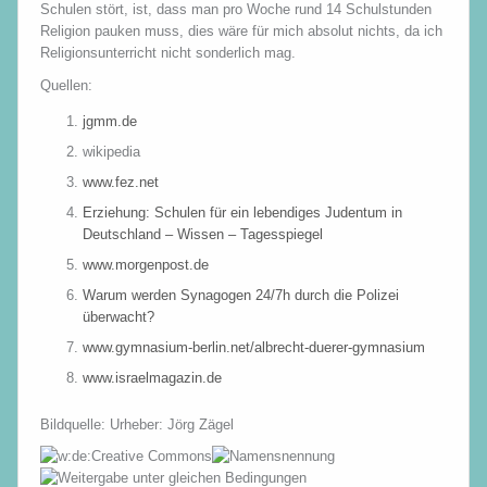
Schulen stört, ist, dass man pro Woche rund 14 Schulstunden
Religion pauken muss, dies wäre für mich absolut nichts, da ich
Religionsunterricht nicht sonderlich mag.
Quellen:
jgmm.de
wikipedia
www.fez.net
Erziehung: Schulen für ein lebendiges Judentum in
Deutschland – Wissen – Tagesspiegel
www.morgenpost.de
Warum werden Synagogen 24/7h durch die Polizei
überwacht?
www.gymnasium-berlin.net/albrecht-duerer-gymnasium
www.israelmagazin.de
Bildquelle: Urheber: Jörg Zägel