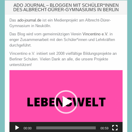
ADO JOURNAL – BLOGGEN MIT SCHÜLER*INNEN
DES ALBRECHT-DÜRER-GYMNASIUMS IN BERLIN
Das
ado-journal.de
ist ein Medienprojekt am Albrecht-Dürer-
Gymnasium in Neukölln.
Das Blog wird vom gemeinnützigen Verein
Vincentino e.V.
in
enger Zusammenarbeit mit den Schüler*innen und Lehrkräften
durchgeführt.
Vincentino e.V. initiiert seit 2008 vielfältige Bildungsprojekte an
Berliner Schulen. Vielen Dank an alle, die unsere Projekte
unterstützen!
Video-
Player
00:00
00:59