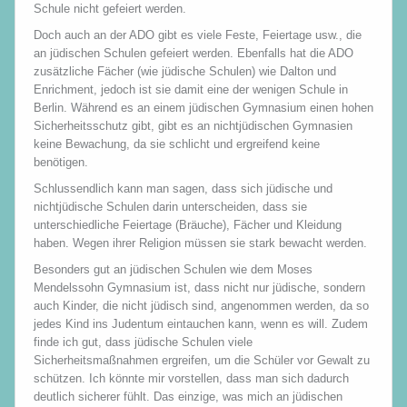
Schule nicht gefeiert werden.
Doch auch an der ADO gibt es viele Feste, Feiertage usw., die
an jüdischen Schulen gefeiert werden. Ebenfalls hat die ADO
zusätzliche Fächer (wie jüdische Schulen) wie Dalton und
Enrichment, jedoch ist sie damit eine der wenigen Schule in
Berlin. Während es an einem jüdischen Gymnasium einen hohen
Sicherheitsschutz gibt, gibt es an nichtjüdischen Gymnasien
keine Bewachung, da sie schlicht und ergreifend keine
benötigen.
Schlussendlich kann man sagen, dass sich jüdische und
nichtjüdische Schulen darin unterscheiden, dass sie
unterschiedliche Feiertage (Bräuche), Fächer und Kleidung
haben. Wegen ihrer Religion müssen sie stark bewacht werden.
Besonders gut an jüdischen Schulen wie dem Moses
Mendelssohn Gymnasium ist, dass nicht nur jüdische, sondern
auch Kinder, die nicht jüdisch sind, angenommen werden, da so
jedes Kind ins Judentum eintauchen kann, wenn es will. Zudem
finde ich gut, dass jüdische Schulen viele
Sicherheitsmaßnahmen ergreifen, um die Schüler vor Gewalt zu
schützen. Ich könnte mir vorstellen, dass man sich dadurch
deutlich sicherer fühlt. Das einzige, was mich an jüdischen