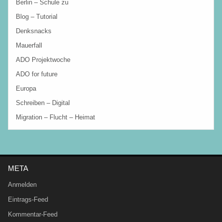
Berlin – Schule zu
Blog – Tutorial
Denksnacks
Mauerfall
ADO Projektwoche
ADO for future
Europa
Schreiben – Digital
Migration – Flucht – Heimat
META
Anmelden
Eintrags-Feed
Kommentar-Feed