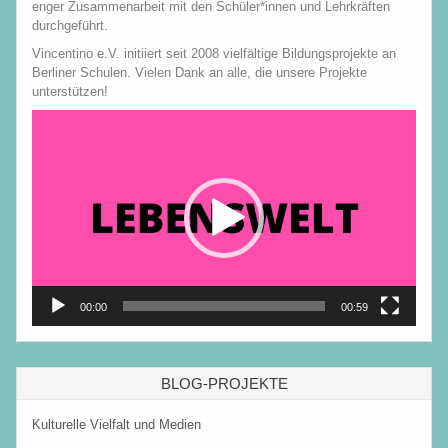
enger Zusammenarbeit mit den Schüler*innen und Lehrkräften
durchgeführt.
Vincentino e.V. initiiert seit 2008 vielfältige Bildungsprojekte an
Berliner Schulen. Vielen Dank an alle, die unsere Projekte
unterstützen!
Video-
Player
00:00
00:59
BLOG-PROJEKTE
Kulturelle Vielfalt und Medien