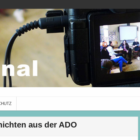
ADO Journal
mit Schüler*innen des Albrecht-
CHUTZ
hichten aus der ADO