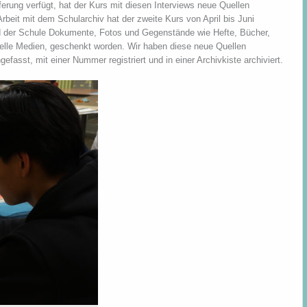
ferung verfügt, hat der Kurs mit diesen Interviews neue Quellen
rbeit mit dem Schularchiv hat der zweite Kurs von April bis Juni
nd der Schule Dokumente, Fotos und Gegenstände wie Hefte, Bücher,
elle Medien, geschenkt worden. Wir haben diese neue Quellen
efasst, mit einer Nummer registriert und in einer Archivkiste archiviert.