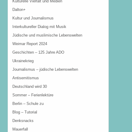
Kulturelle Vielfalt und Medien
Dalton+
Kultur und Journalismus
Interkultureller Dialog mit Musik
Jüdische und muslimische Lebenswelten
Weimar Report 2024
Geschichten – 125 Jahre ADO
Ukrainekrieg
Journalismus – jüdische Lebenswelten
Antisemitismus
Deutschland wird 30
Sommer – Ferienlektüre
Berlin – Schule zu
Blog – Tutorial
Denksnacks
Mauerfall