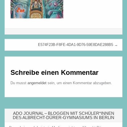
Beitragsnavigation
E574F23B-F8FE-4DA1-9D76-59E8DAE288B5 →
Schreibe einen Kommentar
Du musst
angemeldet
sein, um einen Kommentar abzugeben.
ADO JOURNAL – BLOGGEN MIT SCHÜLER*INNEN
DES ALBRECHT-DÜRER-GYMNASIUMS IN BERLIN