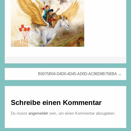
Beitragsnavigation
B0075B04-D4D0-4D45-AD0D-AC86D9B75BBA →
Schreibe einen Kommentar
Du musst
angemeldet
sein, um einen Kommentar abzugeben.