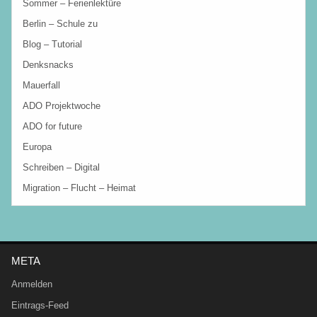
Sommer – Ferienlektüre
Berlin – Schule zu
Blog – Tutorial
Denksnacks
Mauerfall
ADO Projektwoche
ADO for future
Europa
Schreiben – Digital
Migration – Flucht – Heimat
META
Anmelden
Eintrags-Feed