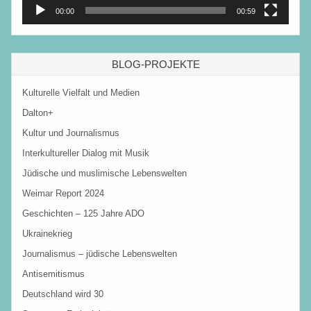
00:00
00:59
BLOG-PROJEKTE
Kulturelle Vielfalt und Medien
Dalton+
Kultur und Journalismus
Interkultureller Dialog mit Musik
Jüdische und muslimische Lebenswelten
Weimar Report 2024
Geschichten – 125 Jahre ADO
Ukrainekrieg
Journalismus – jüdische Lebenswelten
Antisemitismus
Deutschland wird 30