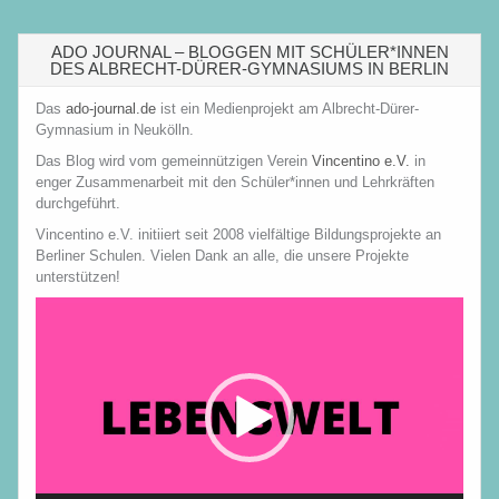
ADO JOURNAL – BLOGGEN MIT SCHÜLER*INNEN
DES ALBRECHT-DÜRER-GYMNASIUMS IN BERLIN
Das
ado-journal.de
ist ein Medienprojekt am Albrecht-Dürer-
Gymnasium in Neukölln.
Das Blog wird vom gemeinnützigen Verein
Vincentino e.V.
in
enger Zusammenarbeit mit den Schüler*innen und Lehrkräften
durchgeführt.
Vincentino e.V. initiiert seit 2008 vielfältige Bildungsprojekte an
Berliner Schulen. Vielen Dank an alle, die unsere Projekte
unterstützen!
Video-
Player