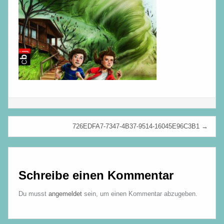
Beitragsnavigation
726EDFA7-7347-4B37-9514-16045E96C3B1 →
Schreibe einen Kommentar
Du musst
angemeldet
sein, um einen Kommentar abzugeben.