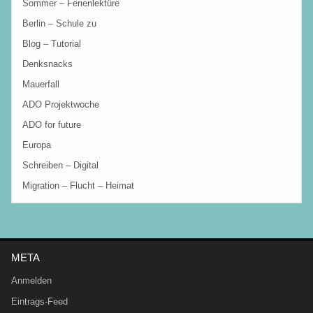
Sommer – Ferienlektüre
Berlin – Schule zu
Blog – Tutorial
Denksnacks
Mauerfall
ADO Projektwoche
ADO for future
Europa
Schreiben – Digital
Migration – Flucht – Heimat
META
Anmelden
Eintrags-Feed