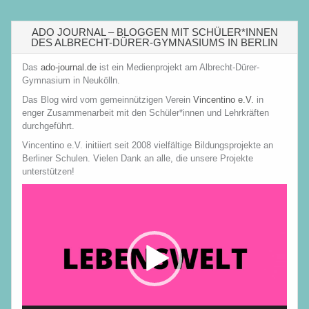
ADO JOURNAL – BLOGGEN MIT SCHÜLER*INNEN
DES ALBRECHT-DÜRER-GYMNASIUMS IN BERLIN
Das
ado-journal.de
ist ein Medienprojekt am Albrecht-Dürer-
Gymnasium in Neukölln.
Das Blog wird vom gemeinnützigen Verein
Vincentino e.V.
in
enger Zusammenarbeit mit den Schüler*innen und Lehrkräften
durchgeführt.
Vincentino e.V. initiiert seit 2008 vielfältige Bildungsprojekte an
Berliner Schulen. Vielen Dank an alle, die unsere Projekte
unterstützen!
Video-
Player