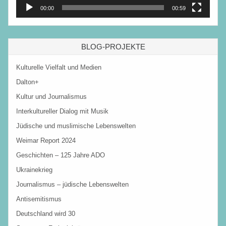
00:00
00:59
BLOG-PROJEKTE
Kulturelle Vielfalt und Medien
Dalton+
Kultur und Journalismus
Interkultureller Dialog mit Musik
Jüdische und muslimische Lebenswelten
Weimar Report 2024
Geschichten – 125 Jahre ADO
Ukrainekrieg
Journalismus – jüdische Lebenswelten
Antisemitismus
Deutschland wird 30