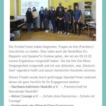
Die Schüler*innen haben begonnen, Fragen an ihre (Familien-)
Geschichte zu stellen. Dies hatte auch die Neuköllner Ex-
Rapperin und Speaker*in Sookee getan, der wir am 09.10.20
unsere Ergebnisse vorgestellt haben. Sie hat ihre Ost-West-
Vergangenheit vorgestellt und mit uns diskutiert, was „Deutsch-
Sein“ eigentlich heißt und warum bestimmte Vorurteile stimmen.
Dieses Projekt wurde durch großzügige Spender*innen realisiert,
denen wir ganz herzlich für Ihr Engagement danken:
–
Nachbarschaftsheim Neukölln e.V.
– „Partnerschaft für
Demokratie Neukölln“
–
Aktion Courage e.V.
– „Schule ohne Rassismus – Schule mit
Courage“
–
Förderverein des Albrecht-Dürer-Gymnasiums