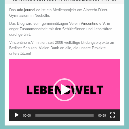
Das
ado-journal.de
ist ein Medienprojekt am Albrecht-Dürer-
Gymnasium in Neukölln.
Das Blog wird vom gemeinnützigen Verein
Vincentino e.V.
in
enger Zusammenarbeit mit den Schüler*innen und Lehrkräften
durchgeführt.
Vincentino e.V. initiiert seit 2008 vielfältige Bildungsprojekte an
Berliner Schulen. Vielen Dank an alle, die unsere Projekte
unterstützen!
Video-
Player
00:00
00:59