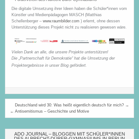
Die digitale Umsetzung ihrer Ideen haben die Schüler*innen vom
Künstler und Medienpädagogen MASCH (Matthias
Schellenberger –
www.raumbilder.com
) erlernt, ohne dessen
Unterstützung dieses Projekt nicht zu realisieren gewesen wäre.
Vielen Dank an alle, die unsere Projekte unterstützen!
Die „Partnerschaft für Demokratie“ hat die Umsetzung der
Projektergebnisse in unser Blog gefördert.
Beitragsnavigation
Deutschland wird 30: Was heißt eigentlich deutsch für mich? →
← Antisemitismus – Geschichte und Motive
ADO JOURNAL – BLOGGEN MIT SCHÜLER*INNEN
DES ALBRECHT-DÜRER-GYMNASIUMS IN BERLIN