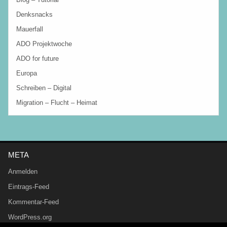
Denksnacks
Mauerfall
ADO Projektwoche
ADO for future
Europa
Schreiben – Digital
Migration – Flucht – Heimat
META
Anmelden
Eintrags-Feed
Kommentar-Feed
WordPress.org