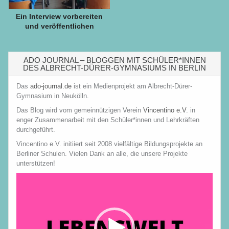
Ein Interview vorbereiten
und veröffentlichen
ADO JOURNAL – BLOGGEN MIT SCHÜLER*INNEN
DES ALBRECHT-DÜRER-GYMNASIUMS IN BERLIN
Das
ado-journal.de
ist ein Medienprojekt am Albrecht-Dürer-
Gymnasium in Neukölln.
Das Blog wird vom gemeinnützigen Verein
Vincentino e.V.
in
enger Zusammenarbeit mit den Schüler*innen und Lehrkräften
durchgeführt.
Vincentino e.V. initiiert seit 2008 vielfältige Bildungsprojekte an
Berliner Schulen. Vielen Dank an alle, die unsere Projekte
unterstützen!
Video-
Player