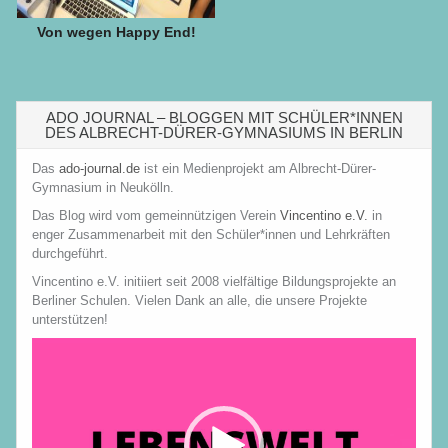
Von wegen Happy End!
ADO JOURNAL – BLOGGEN MIT SCHÜLER*INNEN
DES ALBRECHT-DÜRER-GYMNASIUMS IN BERLIN
Das
ado-journal.de
ist ein Medienprojekt am Albrecht-Dürer-
Gymnasium in Neukölln.
Das Blog wird vom gemeinnützigen Verein
Vincentino e.V.
in
enger Zusammenarbeit mit den Schüler*innen und Lehrkräften
durchgeführt.
Vincentino e.V. initiiert seit 2008 vielfältige Bildungsprojekte an
Berliner Schulen. Vielen Dank an alle, die unsere Projekte
unterstützen!
Video-
Player