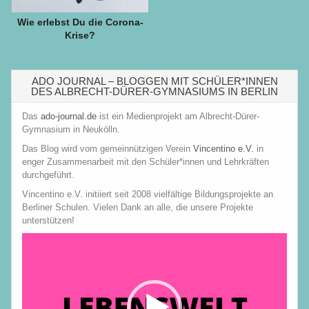
Wie erlebst Du die Corona-
Krise?
ADO JOURNAL – BLOGGEN MIT SCHÜLER*INNEN
DES ALBRECHT-DÜRER-GYMNASIUMS IN BERLIN
Das
ado-journal.de
ist ein Medienprojekt am Albrecht-Dürer-
Gymnasium in Neukölln.
Das Blog wird vom gemeinnützigen Verein
Vincentino e.V.
in
enger Zusammenarbeit mit den Schüler*innen und Lehrkräften
durchgeführt.
Vincentino e.V. initiiert seit 2008 vielfältige Bildungsprojekte an
Berliner Schulen. Vielen Dank an alle, die unsere Projekte
unterstützen!
Video-
Player